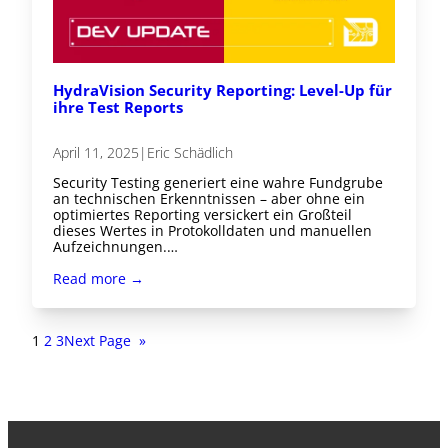
HydraVision Security Reporting: Level-Up für
ihre Test Reports
April 11, 2025
|
Eric Schädlich
Security Testing generiert eine wahre Fundgrube
an technischen Erkenntnissen – aber ohne ein
optimiertes Reporting versickert ein Großteil
dieses Wertes in Protokolldaten und manuellen
Aufzeichnungen.…
Read more →
1
2
3
Next Page
»