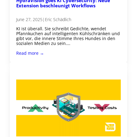
HydraVision goes KI Cybersecurity: Neue
Extension beschleunigt Workflows
June 27, 2025
|
Eric Schädlich
KI ist überall. Sie schreibt Gedichte, wendet
Pfannkuchen auf intelligenten Kühlschränken und
gibt vor, die innere Stimme Ihres Hundes in den
sozialen Medien zu sein.…
Read more →