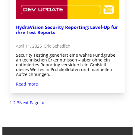
HydraVision Security Reporting: Level-Up für
ihre Test Reports
April 11, 2025
|
Eric Schädlich
Security Testing generiert eine wahre Fundgrube
an technischen Erkenntnissen – aber ohne ein
optimiertes Reporting versickert ein Großteil
dieses Wertes in Protokolldaten und manuellen
Aufzeichnungen.…
Read more →
1
2
3
Next Page
»