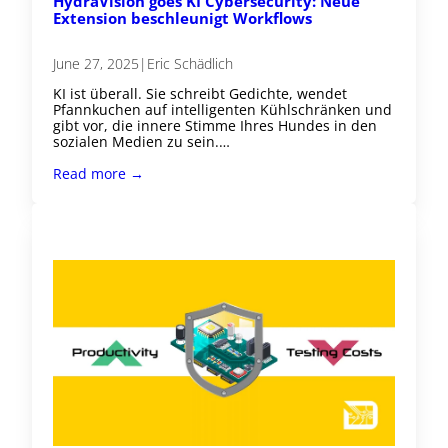
HydraVision goes KI Cybersecurity: Neue
Extension beschleunigt Workflows
June 27, 2025
|
Eric Schädlich
KI ist überall. Sie schreibt Gedichte, wendet
Pfannkuchen auf intelligenten Kühlschränken und
gibt vor, die innere Stimme Ihres Hundes in den
sozialen Medien zu sein.…
Read more →