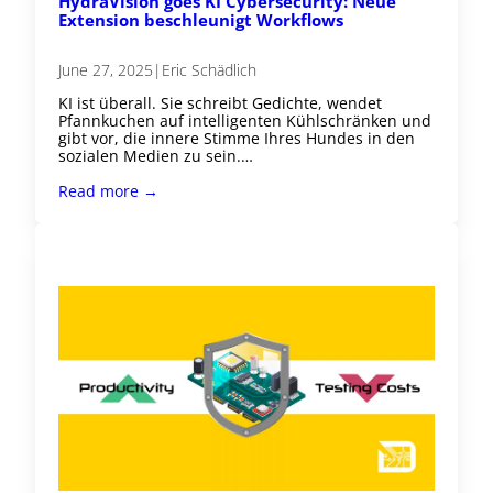
HydraVision goes KI Cybersecurity: Neue
Extension beschleunigt Workflows
June 27, 2025
|
Eric Schädlich
KI ist überall. Sie schreibt Gedichte, wendet
Pfannkuchen auf intelligenten Kühlschränken und
gibt vor, die innere Stimme Ihres Hundes in den
sozialen Medien zu sein.…
Read more →