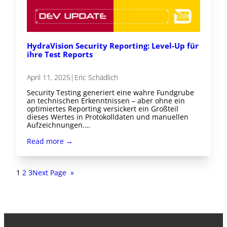
HydraVision Security Reporting: Level-Up für
ihre Test Reports
April 11, 2025
|
Eric Schädlich
Security Testing generiert eine wahre Fundgrube
an technischen Erkenntnissen – aber ohne ein
optimiertes Reporting versickert ein Großteil
dieses Wertes in Protokolldaten und manuellen
Aufzeichnungen.…
Read more →
1
2
3
Next Page
»