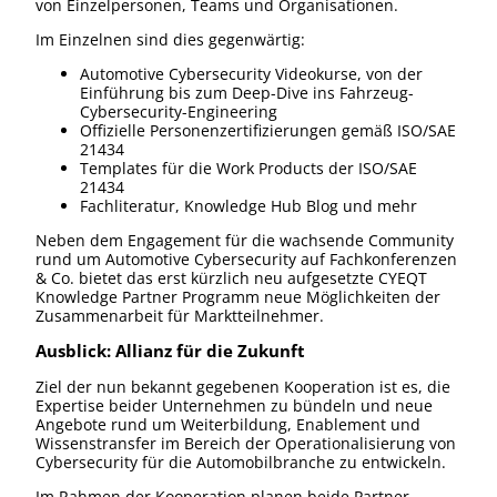
von Einzelpersonen, Teams und Organisationen.
Im Einzelnen sind dies gegenwärtig:
Automotive Cybersecurity Videokurse, von der
Einführung bis zum Deep-Dive ins Fahrzeug-
Cybersecurity-Engineering
Offizielle Personenzertifizierungen gemäß ISO/SAE
21434
Templates für die Work Products der ISO/SAE
21434
Fachliteratur, Knowledge Hub Blog und mehr
Neben dem Engagement für die wachsende Community
rund um Automotive Cybersecurity auf Fachkonferenzen
& Co. bietet das erst kürzlich neu aufgesetzte CYEQT
Knowledge Partner Programm neue Möglichkeiten der
Zusammenarbeit für Marktteilnehmer.
Ausblick: Allianz für die Zukunft
Ziel der nun bekannt gegebenen Kooperation ist es, die
Expertise beider Unternehmen zu bündeln und neue
Angebote rund um Weiterbildung, Enablement und
Wissenstransfer im Bereich der Operationalisierung von
Cybersecurity für die Automobilbranche zu entwickeln.
Im Rahmen der Kooperation planen beide Partner,