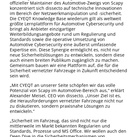
offizieller Maintainer des Automotive-Zweigs von Scapy
konzentriert sich dissecto auf technische Innovationen
im Bereich der Netzwerkmanipulation und -sicherheit.
Die CYEQT Knowledge Base wiederum gilt als weltweit
größte Lernplattform für Automotive Cybersecurity und
bringt als Anbieter einzigartiger
Weiterbildungsangebote rund um Regulierung und
Standards sowie die operative Umsetzung von
Automotive Cybersecurity eine äußerst umfassende
Expertise ein. Diese Synergie ermöglicht es, nicht nur
neue Sicherheitslösungen zu entwickeln, sondern diese
auch einem breiten Publikum zugänglich zu machen.
Gemeinsam bauen wir eine Plattform auf, die für die
Sicherheit vernetzter Fahrzeuge in Zukunft entscheidend
sein wird.
„Mit CYEQT an unserer Seite schöpfen wir das volle
Potenzial von Scapy im Automotive-Bereich aus,“
erklärt
Alexander Meisel, CEO von dissecto.
„Unser Ziel ist es,
die Herausforderungen vernetzter Fahrzeuge nicht nur
zu diskutieren, sondern praxisnahe Lösungen zu
entwickeln.“
„Sicherheit im Fahrzeug, das sind nicht nur die
mittlerweile im Markt bekannten Regularien und
Standards, Prozesse und MS Office. Wir wollen auch den
Deep Dive in die Sicherheitsmechanismen von