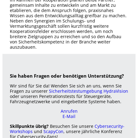
gemeinsam Inhalte zu entwickeln und am Markt zu
etablieren, die dem Anspruch folgen, praxisnahes
Wissen aus dem Entwicklungsalltag greifbar zu machen.
Neben den Synergien im Schulungs- und
Vermarktungsgeschäft sollen kurzfristig weitere
Kooperationsfelder erschlossen werden, um noch
breitere Zielgruppen zu erreichen und so den Aufbau
von Sicherheitskompetenz in der Branche weiter
auszubauen.
Sie haben Fragen oder benötigen Unterstützung?
Wir sind für Sie da! Wenden Sie sich an uns, wenn Sie
Fragen zu unserer
Sicherheitstestumgebung HydraVision
oder unseren Penetrationstests für Steuergeräte,
Fahrzeugnetzwerke und eingebettete Systeme haben.
Anrufen
E-Mail
Skillpunkte übrig?
Besuchen Sie unsere
Cybersecurity-
Workshops
und
ScapyCon
, unsere jährliche Konferenz
für Cybersecurity-Fans!