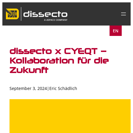
Skip
to
content
EN
dissecto x CYEQT –
Kollaboration für die
Zukunft
September 3, 2024
|
Eric Schädlich