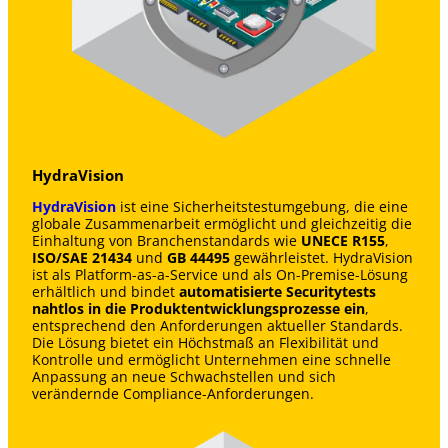
HydraVision
HydraVision
ist eine Sicherheitstestumgebung, die eine
globale Zusammenarbeit ermöglicht und gleichzeitig die
Einhaltung von Branchenstandards wie
UNECE R155
,
ISO/SAE 21434
und
GB 44495
gewährleistet. HydraVision
ist als Platform-as-a-Service und als On-Premise-Lösung
erhältlich und bindet
automatisierte Securitytests
nahtlos in die Produktentwicklungs­prozesse ein
,
entsprechend den Anforderungen aktueller Standards.
Die Lösung bietet ein Höchstmaß an Flexibilität und
Kontrolle und ermöglicht Unternehmen eine schnelle
Anpassung an neue Schwachstellen und sich
verändernde Compliance-Anforderungen.