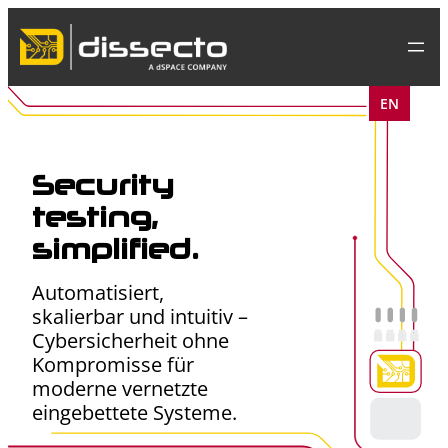
Skip
to
content
EN
Security
testing,
simplified.
Automatisiert,
skalierbar und intuitiv –
Cybersicherheit ohne
Kompromisse für
moderne vernetzte
eingebettete Systeme.