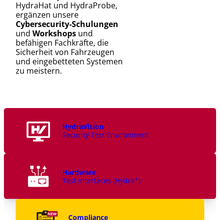
HydraHat und HydraProbe,
ergänzen unsere
Cybersecurity-Schulungen
und
Workshops
und
befähigen Fachkräfte, die
Sicherheit von Fahrzeugen
und eingebetteten Systemen
zu meistern.
HydraVision
Security Test Environment
Hardware
Test Interfaces (Hydra*)
Compliance