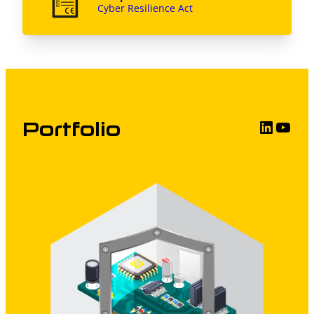
Cyber Resilience Act
LinkedIn
YouTube
Portfolio