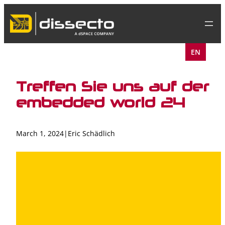
Skip
to
content
EN
Treffen Sie uns auf der
embedded world 24
March 1, 2024
|
Eric Schädlich