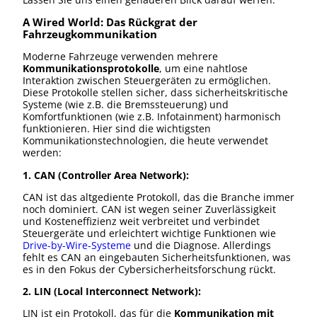
A Wired World: Das Rückgrat der
Fahrzeugkommunikation
Moderne Fahrzeuge verwenden mehrere
Kommunikationsprotokolle
, um eine nahtlose
Interaktion zwischen Steuergeräten zu ermöglichen.
Diese Protokolle stellen sicher, dass sicherheitskritische
Systeme (wie z.B. die Bremssteuerung) und
Komfortfunktionen (wie z.B. Infotainment) harmonisch
funktionieren. Hier sind die wichtigsten
Kommunikationstechnologien, die heute verwendet
werden:
1. CAN (Controller Area Network):
CAN ist das altgediente Protokoll, das die Branche immer
noch dominiert. CAN ist wegen seiner Zuverlässigkeit
und Kosteneffizienz weit verbreitet und verbindet
Steuergeräte und erleichtert wichtige Funktionen wie
Drive-by-Wire-Systeme
und die Diagnose. Allerdings
fehlt es CAN an eingebauten Sicherheitsfunktionen, was
es in den Fokus der Cybersicherheitsforschung rückt.
2. LIN (Local Interconnect Network):
LIN ist ein Protokoll, das für die
Kommunikation mit