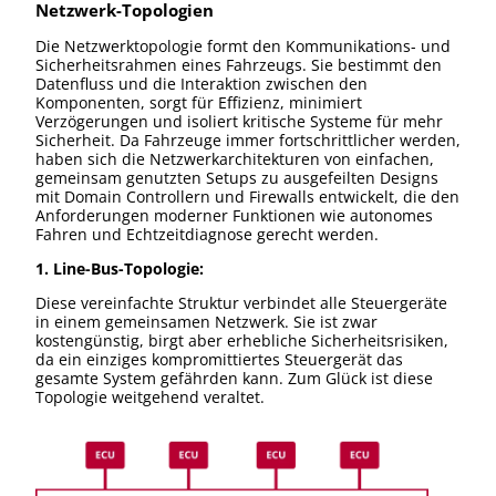
Netzwerk-Topologien
Die Netzwerktopologie formt den Kommunikations- und
Sicherheitsrahmen eines Fahrzeugs. Sie bestimmt den
Datenfluss und die Interaktion zwischen den
Komponenten, sorgt für Effizienz, minimiert
Verzögerungen und isoliert kritische Systeme für mehr
Sicherheit. Da Fahrzeuge immer fortschrittlicher werden,
haben sich die Netzwerkarchitekturen von einfachen,
gemeinsam genutzten Setups zu ausgefeilten Designs
mit Domain Controllern und Firewalls entwickelt, die den
Anforderungen moderner Funktionen wie autonomes
Fahren und Echtzeitdiagnose gerecht werden.
1. Line-Bus-Topologie:
Diese vereinfachte Struktur verbindet alle Steuergeräte
in einem gemeinsamen Netzwerk. Sie ist zwar
kostengünstig, birgt aber erhebliche Sicherheitsrisiken,
da ein einziges kompromittiertes Steuergerät das
gesamte System gefährden kann. Zum Glück ist diese
Topologie weitgehend veraltet.