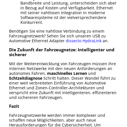
Bandbreite und Leistung, unterscheiden sich aber
in Bezug auf Kosten und Verfügbarkeit. Ethernet
mit seiner nahtlosen Integration in moderne
Softwaresysteme ist der vielversprechendere
Konkurrent.
Benötigen Sie eine nahtlose Verbindung zu einem
Fahrzeugnetzwerk? Sehen Sie sich unseren USB zu
Automotive Ethernet Adapter
dissecto HydraLink
an.
Die Zukunft der Fahrzeugnetze: Intelligenter und
sicherer
Mit der Weiterentwicklung von Fahrzeugen müssen ihre
internen Netzwerke mit den neuen Anforderungen an
autonomes Fahren,
maschinelles Lernen
und
Echtzeitdiagnose
Schritt halten. Dieser Wandel führt zu
einer weit verbreiteten Einführung von Automotive
Ethernet und Zonen-Controller-Architekturen und
verspricht eine Zukunft mit intelligenteren, effizienteren
und sichereren Fahrzeugen.
Fazit
Fahrzeugnetzwerke werden immer komplexer und
schaffen neue Möglichkeiten, aber auch neue
Herausforderungen für die Cybersicherheit. Um