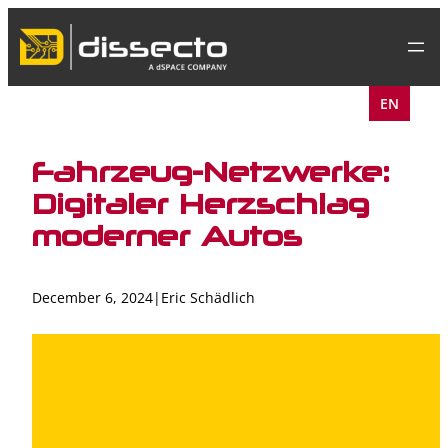
Skip
to
content
EN
Fahrzeug-Netzwerke:
Digitaler Herzschlag
moderner Autos
December 6, 2024
|
Eric Schädlich