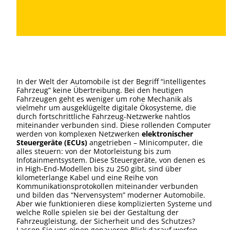
In der Welt der Automobile ist der Begriff “intelligentes
Fahrzeug” keine Übertreibung. Bei den heutigen
Fahrzeugen geht es weniger um rohe Mechanik als
vielmehr um ausgeklügelte digitale Ökosysteme, die
durch fortschrittliche Fahrzeug-Netzwerke nahtlos
miteinander verbunden sind. Diese rollenden Computer
werden von komplexen Netzwerken
elektronischer
Steuergeräte (ECUs)
angetrieben – Minicomputer, die
alles steuern: von der Motorleistung bis zum
Infotainmentsystem. Diese Steuergeräte, von denen es
in High-End-Modellen bis zu 250 gibt, sind über
kilometerlange Kabel und eine Reihe von
Kommunikationsprotokollen miteinander verbunden
und bilden das “Nervensystem” moderner Automobile.
Aber wie funktionieren diese komplizierten Systeme und
welche Rolle spielen sie bei der Gestaltung der
Fahrzeugleistung, der Sicherheit und des Schutzes?
Lassen Sie uns einen genaueren Blick darauf werfen.