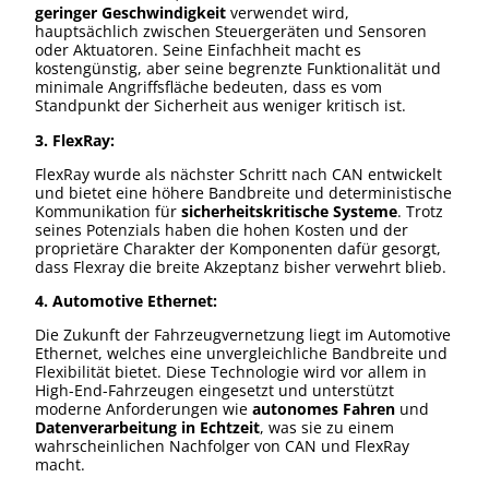
geringer Geschwindigkeit
verwendet wird,
hauptsächlich zwischen Steuergeräten und Sensoren
oder Aktuatoren. Seine Einfachheit macht es
kostengünstig, aber seine begrenzte Funktionalität und
minimale Angriffsfläche bedeuten, dass es vom
Standpunkt der Sicherheit aus weniger kritisch ist.
3. FlexRay:
FlexRay wurde als nächster Schritt nach CAN entwickelt
und bietet eine höhere Bandbreite und deterministische
Kommunikation für
sicherheitskritische Systeme
. Trotz
seines Potenzials haben die hohen Kosten und der
proprietäre Charakter der Komponenten dafür gesorgt,
dass Flexray die breite Akzeptanz bisher verwehrt blieb.
4. Automotive Ethernet:
Die Zukunft der Fahrzeugvernetzung liegt im Automotive
Ethernet, welches eine unvergleichliche Bandbreite und
Flexibilität bietet. Diese Technologie wird vor allem in
High-End-Fahrzeugen eingesetzt und unterstützt
moderne Anforderungen wie
autonomes Fahren
und
Datenverarbeitung in Echtzeit
, was sie zu einem
wahrscheinlichen Nachfolger von CAN und FlexRay
macht.