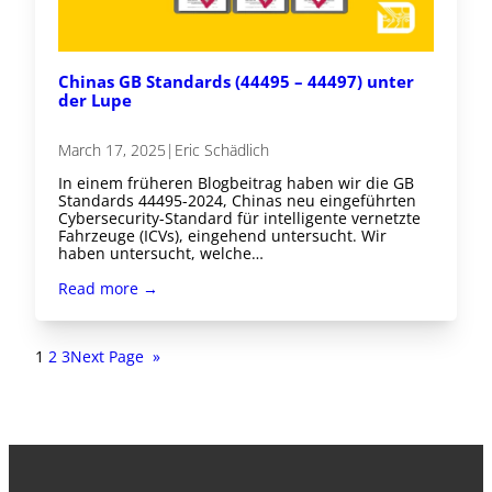
Chinas GB Standards (44495 – 44497) unter
der Lupe
March 17, 2025
|
Eric Schädlich
In einem früheren Blogbeitrag haben wir die GB
Standards 44495-2024, Chinas neu eingeführten
Cybersecurity-Standard für intelligente vernetzte
Fahrzeuge (ICVs), eingehend untersucht. Wir
haben untersucht, welche…
Read more →
1
2
3
Next Page
»