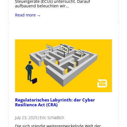
Steuergeräte (ECUs) untersucht. Darauf
aufbauend beleuchten wir…
Read more →
Regulatorisches Labyrinth: der Cyber
Resilience Act (CRA)
July 23, 2025
|
Eric Schädlich
Die sich ständig weiterentwickelnde Welt der